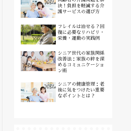
決！負担を軽減する介
護サービスの選び方
フレイルは治せる？回
復に必要なリハビリ・
栄養・運動の実践例
シニア世代の家族関係
改善法：家族の絆を深
めるコミュニケーショ
ン術
シニアの健康管理：老
後に気をつけたい重要
なポイントとは？