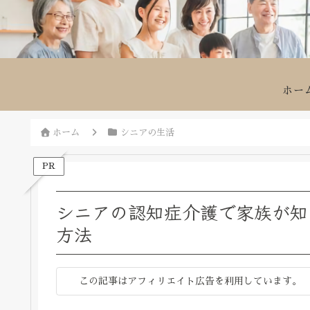
ホー
ホーム
シニアの生活
PR
シニアの認知症介護で家族が知
方法
この記事はアフィリエイト広告を利用しています。