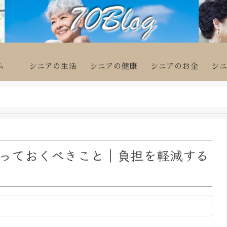
ム
シニアの生活
シニアの健康
シニアのお金
シ
っておくべきこと｜負担を軽減する