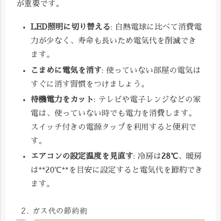
が重要です。
LED照明に切り替える
: 白熱電球に比べて消費電
力が少なく、寿命も長いため電気代を削減でき
ます。
こまめに電気を消す
: 使っていない部屋の電気は
すぐに消す習慣をつけましょう。
待機電力をカット
: テレビや電子レンジなどの家
電は、使っていない時でも電力を消費します。
スイッチ付きの電源タップを利用すると便利で
す。
エアコンの設定温度を見直す
: 冷房は
28℃
、暖房
は**20℃**を目安に設定すると電気代を節約でき
ます。
2. ガス代の節約術