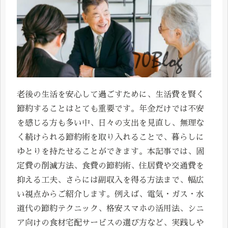
老後の生活を安心して過ごすために、生活費を賢く
節約することはとても重要です。年金だけでは不安
を感じる方も多い中、日々の支出を見直し、無理な
く続けられる節約術を取り入れることで、暮らしに
ゆとりを持たせることができます。本記事では、固
定費の削減方法、食費の節約術、住居費や交通費を
抑える工夫、さらには副収入を得る方法まで、幅広
い視点からご紹介します。例えば、電気・ガス・水
道代の節約テクニック、格安スマホの活用法、シニ
ア向けの食材宅配サービスの選び方など、実践しや