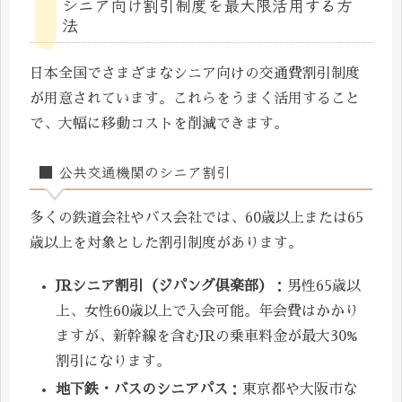
シニア向け割引制度を最大限活用する方
法
日本全国でさまざまなシニア向けの交通費割引制度
が用意されています。これらをうまく活用すること
で、大幅に移動コストを削減できます。
■ 公共交通機関のシニア割引
多くの鉄道会社やバス会社では、60歳以上または65
歳以上を対象とした割引制度があります。
JRシニア割引（ジパング倶楽部）
：男性65歳以
上、女性60歳以上で入会可能。年会費はかかり
ますが、新幹線を含むJRの乗車料金が最大30%
割引になります。
地下鉄・バスのシニアパス
：東京都や大阪市な