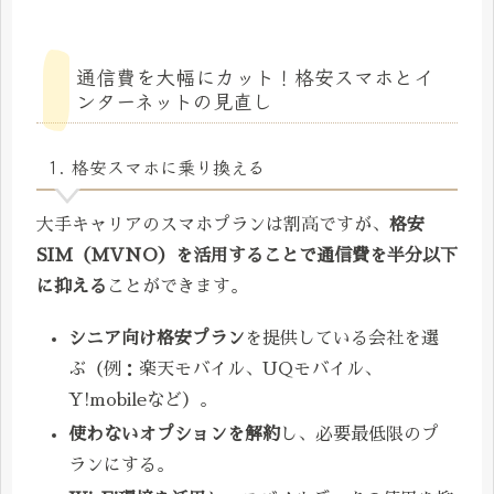
通信費を大幅にカット！格安スマホとイ
ンターネットの見直し
1. 格安スマホに乗り換える
大手キャリアのスマホプランは割高ですが、
格安
SIM（MVNO）を活用することで通信費を半分以下
に抑える
ことができます。
シニア向け格安プラン
を提供している会社を選
ぶ（例：楽天モバイル、UQモバイル、
Y!mobileなど）。
使わないオプションを解約
し、必要最低限のプ
ランにする。