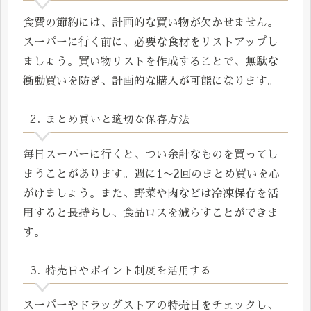
食費の節約には、計画的な買い物が欠かせません。
スーパーに行く前に、必要な食材をリストアップし
ましょう。買い物リストを作成することで、無駄な
衝動買いを防ぎ、計画的な購入が可能になります。
2. まとめ買いと適切な保存方法
毎日スーパーに行くと、つい余計なものを買ってし
まうことがあります。週に1〜2回のまとめ買いを心
がけましょう。また、野菜や肉などは冷凍保存を活
用すると長持ちし、食品ロスを減らすことができま
す。
3. 特売日やポイント制度を活用する
スーパーやドラッグストアの特売日をチェックし、