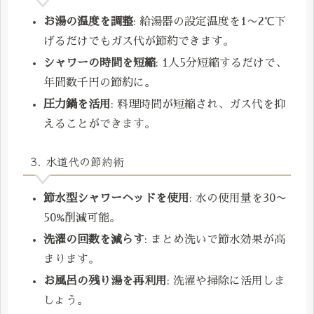
お湯の温度を調整
: 給湯器の設定温度を1〜2℃下
げるだけでもガス代が節約できます。
シャワーの時間を短縮
: 1人5分短縮するだけで、
年間数千円の節約に。
圧力鍋を活用
: 料理時間が短縮され、ガス代を抑
えることができます。
3. 水道代の節約術
節水型シャワーヘッドを使用
: 水の使用量を30〜
50%削減可能。
洗濯の回数を減らす
: まとめ洗いで節水効果が高
まります。
お風呂の残り湯を再利用
: 洗濯や掃除に活用しま
しょう。