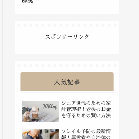
解説
スポンサーリンク
人気記事
シニア世代のための家
計管理術！老後のお金
を守るための賢い方法
フレイル予防の最新情
報！厚労省や自治体の