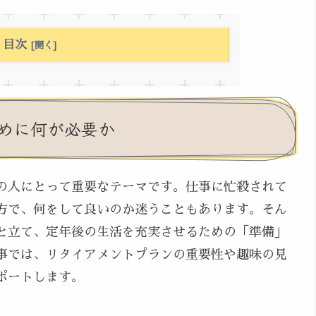
目次
めに何が必要か
の人にとって重要なテーマです。仕事に忙殺されて
方で、何をして良いのか迷うこともあります。そん
と立て、定年後の生活を充実させるための「準備」
事では、リタイアメントプランの重要性や趣味の見
ポートします。