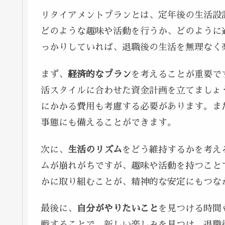
リタイアメントプランとは、定年後の生活設
どのような趣味や活動を行うか、どのように
っかりしていれば、退職後の生活を無理なく
まず、
経済的なプラン
を考えることが重要で
活スタイルに合わせた資金計画を立てましょ
にかかる費用も考慮する必要があります。ま
事態にも備えることができます。
次に、
生活のリズム
をどう維持するかを考え
ムが崩れがちですが、趣味や活動を持つこと
かに取り組むことが、精神的な安定にもつな
最後に、
自分がやりたいこと
を見つける時間
戦することで、新しい楽しみを見つけ、退職