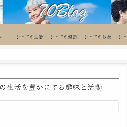
ム
シニアの生活
シニアの健康
シニアのお金
シ
の生活を豊かにする趣味と活動