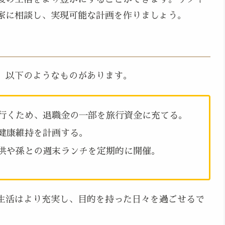
家に相談し、実現可能な計画を作りましょう。
、以下のようなものがあります。
行くため、退職金の一部を旅行資金に充てる。
健康維持を計画する。
供や孫との週末ランチを定期的に開催。
生活はより充実し、目的を持った日々を過ごせるで