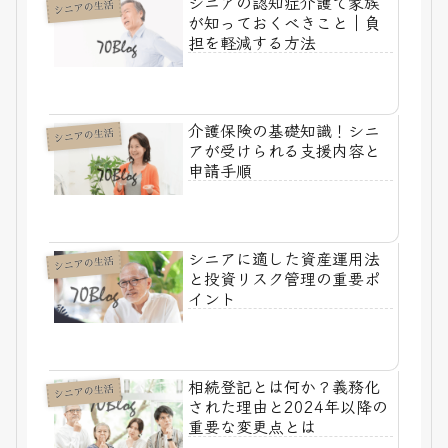
シニアの認知症介護で家族
シニアの生活
が知っておくべきこと｜負
担を軽減する方法
介護保険の基礎知識！シニ
シニアの生活
アが受けられる支援内容と
申請手順
シニアに適した資産運用法
シニアの生活
と投資リスク管理の重要ポ
イント
相続登記とは何か？義務化
シニアの生活
された理由と2024年以降の
重要な変更点とは