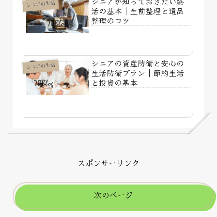
シニアが知っておきたい終
シニアの生活
活の基本｜生前整理と遺品
整理のコツ
シニアの資産防衛と安心の
シニアの生活
生活防衛プラン｜節約生活
と投資の基本
スポンサーリンク
次のページ