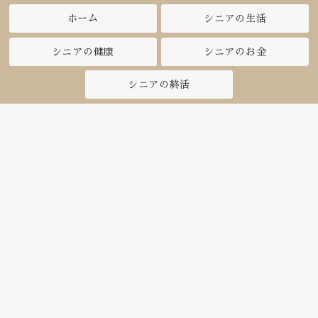
ホーム
シニアの生活
シニアの健康
シニアのお金
シニアの終活