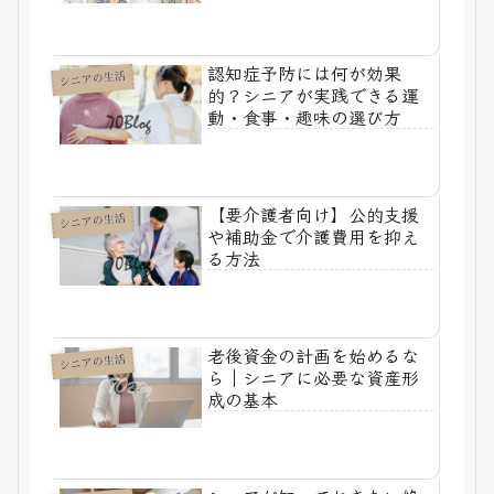
認知症予防には何が効果
シニアの生活
的？シニアが実践できる運
動・食事・趣味の選び方
【要介護者向け】公的支援
シニアの生活
や補助金で介護費用を抑え
る方法
老後資金の計画を始めるな
シニアの生活
ら｜シニアに必要な資産形
成の基本