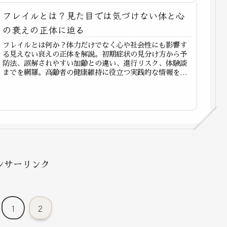
フレイルとは？見た目では気づけない体と心
の衰えの正体に迫る
フレイルとは何か？体力だけでなく心や社会性にも影響す
る見えない衰えの正体を解説。初期症状の見分け方から予
防法、誤解されやすい加齢との違い、進行リスク、体験談
までを網羅。高齢者の健康維持に役立つ実践的な情報を紹
介します。
ンサーリンク
1
2