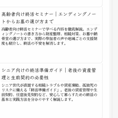
高齢者向け終活セミナー｜エンディングノー
トからお墓の選び方まで
高齢者向け終活セミナーで学べる内容を徹底解説。エンデ
ィングノートの書き方から財産整理、相続対策、お墓や納
骨堂の選び方まで、実際の参加者の声や地域ごとの支援制
度も紹介し、終活の不安を解消します。
シニア向けの終活準備ガイド｜老後の資産管
理と生前契約の必要性
シニア世代が直面する相続トラブルや資産凍結、孤独死の
リスクに備える「終活準備ガイド」。老後の資産管理や生
前契約、任意後見契約など、安心して暮らすための終活の
基本と実践方法を分かりやすく解説します。