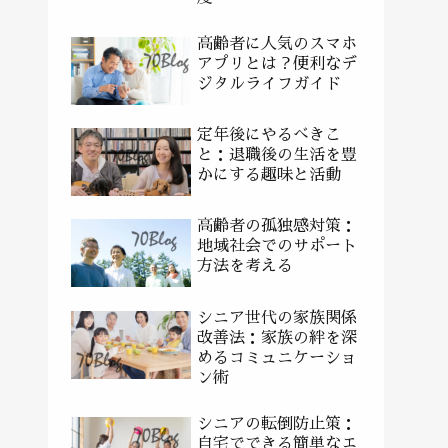
高齢者に人気のスマホ
アプリとは？便利なデ
ジタルライフガイド
定年後にやるべきこ
と：退職後の生活を豊
かにする趣味と活動
高齢者の孤独感対策：
地域社会でのサポート
方法を考える
シニア世代の家族関係
改善法：家族の絆を深
めるコミュニケーショ
ン術
シニアの転倒防止策：
自宅でできる簡単なエ