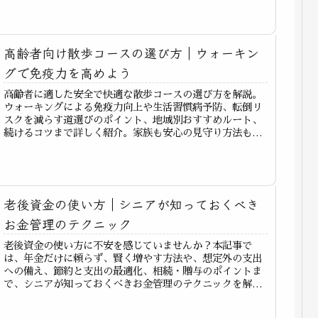
高齢者向け散歩コースの選び方｜ウォーキン
グで免疫力を高めよう
高齢者に適した安全で快適な散歩コースの選び方を解説。
ウォーキングによる免疫力向上や生活習慣病予防、転倒リ
スクを減らす道選びのポイント、地域別おすすめルート、
続けるコツまで詳しく紹介。家族も安心の見守り方法も網
羅。
老後資金の使い方｜シニアが知っておくべき
お金管理のテクニック
老後資金の使い方に不安を感じていませんか？本記事で
は、年金だけに頼らず、賢く増やす方法や、想定外の支出
への備え、節約と支出の最適化、相続・贈与のポイントま
で、シニアが知っておくべきお金管理のテクニックを解説
します。