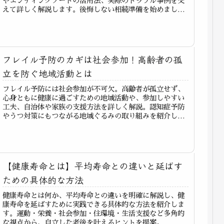
やエンディングノートの活用法、実際のトラブル事例を交
えて詳しく解説します。後悔しない相続準備を始めましょ
う。
フレイル予防のカギは社会参加！高齢者の孤
立を防ぐ地域活動とは
フレイル予防には社会参加が不可欠。高齢者が孤立せず、
心身ともに健康に過ごすための地域活動や、参加しやすい
工夫、自治体や家族の支援方法を詳しく解説。認知症予防
やうつ対策にもつながる地域ぐるみの取り組みを紹介しま
す。
【健康寿命とは】平均寿命との違いと延ばす
ための具体的な方法
健康寿命とは何か、平均寿命との違いを明確に解説し、健
康寿命を延ばすために実践できる具体的な方法を紹介しま
す。運動・栄養・社会参加・住環境・生活支援など多角的
な視点から、自立した老後を叶えるヒントを提案。