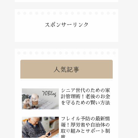
スポンサーリンク
人気記事
シニア世代のための家
計管理術！老後のお金
を守るための賢い方法
フレイル予防の最新情
報！厚労省や自治体の
取り組みとサポート制
度