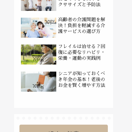
クササイズと予防法
高齢者の介護問題を解
決！負担を軽減する介
護サービスの選び方
フレイルは治せる？回
復に必要なリハビリ・
栄養・運動の実践例
シニアが知っておくべ
き年金の基本！老後の
お金を賢く増やす方法