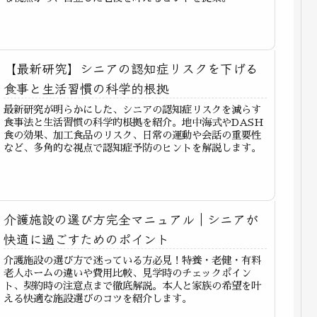
【最新研究】シニアの認知症リスクを下げる
食事と生活習慣の科学的根拠
最新研究が明らかにした、シニアの認知症リスクを減らす
食事法と生活習慣の科学的根拠を紹介。地中海式やDASH
食の効果、加工食品のリスク、日常の運動や会話の重要性
など、多角的な視点で認知症予防のヒントを解説します。
介護施設の選び方完全マニュアル｜シニアが
快適に過ごすためのポイント
介護施設の選び方で迷っている方必見！特養・老健・有料
老人ホームの違いや費用比較、見学時のチェックポイン
ト、契約時の注意点まで徹底解説。本人と家族の希望を叶
える快適な施設選びのコツを紹介します。