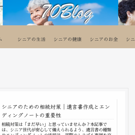
ム
シニアの生活
シニアの健康
シニアのお金
シ
シニアのための相続対策｜遺言書作成とエン
ディングノートの重要性
相続対策は「まだ早い」と思っていませんか？本記事で
は、シニア世代が安心して備えられるよう、遺言書の種類