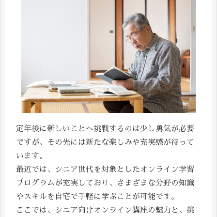
定年後に新しいことへ挑戦するのは少し勇気が必要
ですが、その先には新たな楽しみや充実感が待って
います。
最近では、シニア世代を対象としたオンライン学習
プログラムが充実しており、さまざまな分野の知識
やスキルを自宅で手軽に学ぶことが可能です。
ここでは、シニア向けオンライン講座の魅力と、挑