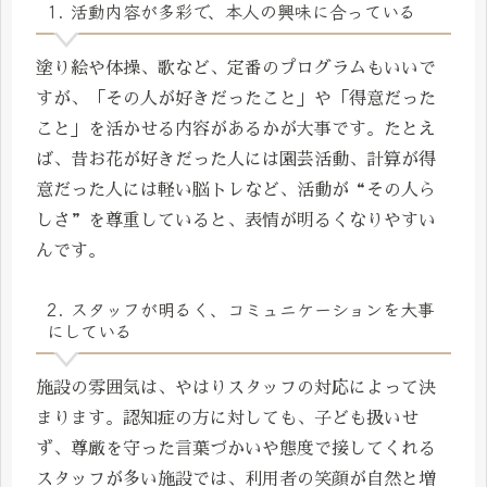
1. 活動内容が多彩で、本人の興味に合っている
塗り絵や体操、歌など、定番のプログラムもいいで
すが、「その人が好きだったこと」や「得意だった
こと」を活かせる内容があるかが大事です。たとえ
ば、昔お花が好きだった人には園芸活動、計算が得
意だった人には軽い脳トレなど、活動が“その人ら
しさ”を尊重していると、表情が明るくなりやすい
んです。
2. スタッフが明るく、コミュニケーションを大事
にしている
施設の雰囲気は、やはりスタッフの対応によって決
まります。認知症の方に対しても、子ども扱いせ
ず、尊厳を守った言葉づかいや態度で接してくれる
スタッフが多い施設では、利用者の笑顔が自然と増