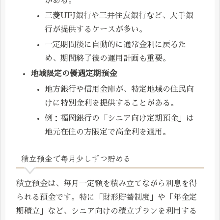
がある。
三菱UFJ銀行や三井住友銀行など、大手銀
行が提供するケースが多い。
一定期間後に自動的に通常金利に戻るた
め、期間終了後の運用計画も重要。
地域限定の優遇定期預金
地方銀行や信用金庫が、特定地域の住民向
けに特別金利を提供することがある。
例：福岡銀行の「シニア向け定期預金」は
地元在住の方限定で高金利を適用。
積立預金で毎月少しずつ貯める
積立預金は、毎月一定額を積み立てながら利息を得
られる預金です。特に「財形貯蓄制度」や「年金定
期積立」など、シニア向けの積立プランを利用する