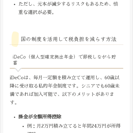
ただし、元本が減少するリスクもあるため、慎
重な選択が必要。
国の制度を活用して税負担を減らす方法
iDeCo（個人型確定拠出年金）で節税しながら貯
蓄
iDeCoは、毎月一定額を積み立てて運用し、60歳以
降に受け取る私的年金制度です。シニアでも60歳未
満であれば加入可能で、以下のメリットがありま
す。
掛金が全額所得控除
例：月2万円積み立てると年間24万円が所得