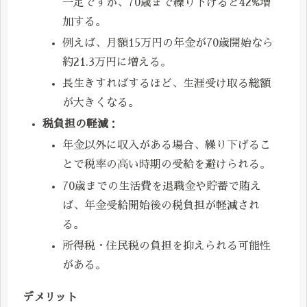
一定ですが、70歳まで繰り下げると42%増
加する。
例えば、月額15万円の年金が70歳開始なら
約21.3万円に増える。
長生きすればするほど、生涯受け取る総額
が大きくなる。
税負担の軽減
：
年金以外に収入がある場合、繰り下げるこ
とで税率の高い時期の受給を避けられる。
70歳までの生活費を退職金や貯蓄で賄え
ば、年金受給開始後の税負担が軽減され
る。
所得税・住民税の負担を抑えられる可能性
がある。
デメリット