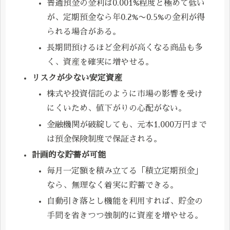
普通預金の金利は0.001%程度と極めて低い
が、定期預金なら年0.2%〜0.5%の金利が得
られる場合がある。
長期間預けるほど金利が高くなる商品も多
く、資産を確実に増やせる。
リスクが少ない安定資産
株式や投資信託のように市場の影響を受け
にくいため、値下がりの心配がない。
金融機関が破綻しても、元本1,000万円まで
は預金保険制度で保証される。
計画的な貯蓄が可能
毎月一定額を積み立てる「積立定期預金」
なら、無理なく着実に貯蓄できる。
自動引き落とし機能を利用すれば、貯金の
手間を省きつつ強制的に資産を増やせる。