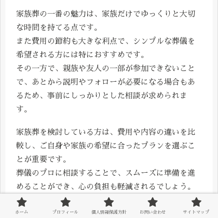
家族葬の一番の魅力は、家族だけでゆっくりと大切
な時間を持てる点です。
また費用の節約も大きな利点で、シンプルな葬儀を
希望される方には特におすすめです。
その一方で、親族や友人の一部が参加できないこと
で、あとから説明やフォローが必要になる場合もあ
るため、事前にしっかりとした相談が求められま
す。
家族葬を検討している方は、費用や内容の違いを比
較し、ご自身や家族の希望に合ったプランを選ぶこ
とが重要です。
葬儀のプロに相談することで、スムーズに準備を進
めることができ、心の負担も軽減されるでしょう。
家族葬を通じて、シンプルで温かい見送りの場が叶
ホーム
プロフィール
個人情報保護方針
お問い合わせ
サイトマップ
いますように。