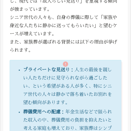
し、現代では「故人らしい見送り」を重視する傾向
が強まっています。
シニア世代の人々も、自身の葬儀に際して「家族や
身近な人たちに静かに送ってもらいたい」と望むケ
ースが増えています。
また、家族葬が選ばれる背景には以下の理由が挙げ
られます。
プライベートな見送り
：人生の最後を親し
い人たちだけに見守られながら過ごした
い、という希望がある人が多く、特にシニ
ア世代の人々は静かで落ち着いたお別れを
望む傾向があります。
葬儀費用への配慮
：年金生活などで限られ
た収入の中、葬儀費用の負担を抑えたいと
考える家庭も増えており、家族葬はシンプ