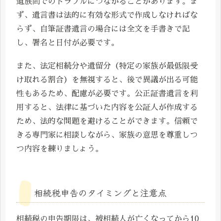
遺族間でのトラブルにつながることがあります。ま
ず、遺言書は法的に有効な形式で作成しなければな
らず、自筆証書遺言の場合には全文を手書きで記
し、署名と日付が必要です。
また、法定相続分や遺留分（特定の家族が最低限受
け取れる割合）を無視すると、後で異議が出る可能
性もあるため、配慮が必要です。公正証書遺言を利
用すると、法律に基づいた内容を公証人が作成する
ため、法的な問題を避けることができます。信頼で
きる専門家に相談しながら、家族の意思を尊重しつ
つ内容を練りましょう。
相続税申告のタイミングと注意点
相続税の申告期限は、被相続人が亡くなってから10