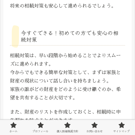
将来の相続対策も安心して進められるでしょう。
今すぐできる！初めての方でも安心の相
続対策
相続対策は、早い段階から始めることでよりスムー
ズに進められます。
今からでもできる簡単な対策として、まずは家族と
財産の現状について話し合いを持ちましょう。
家族の誰がどの財産をどのように受け継ぐのか、希
望を共有することが大切です。
また、財産のリストを作成しておくと、相続時に申
告漏れを防ぐことができます。
これには、不動産、預貯金、有価証券、保険などの
ホーム
プロフィール
個人情報保護方針
お問い合わせ
サイトマップ