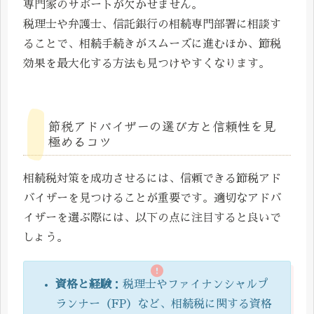
専門家のサポートが欠かせません。
税理士や弁護士、信託銀行の相続専門部署に相談す
ることで、相続手続きがスムーズに進むほか、節税
効果を最大化する方法も見つけやすくなります。
節税アドバイザーの選び方と信頼性を見
極めるコツ
相続税対策を成功させるには、信頼できる節税アド
バイザーを見つけることが重要です。適切なアドバ
イザーを選ぶ際には、以下の点に注目すると良いで
しょう。
資格と経験
：税理士やファイナンシャルプ
ランナー（FP）など、相続税に関する資格