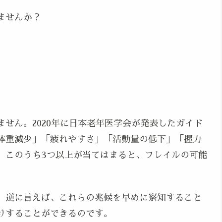
ませんか？
せん。2020年に日本老年医学会が発表したガイド
体重減少」「疲れやすさ」「活動量の低下」「握力
。このうち3つ以上が当てはまると、フレイルの可能
、逆に言えば、これらの兆候を早めに察知すること
りすることができるのです。