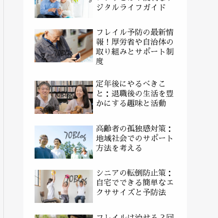
ジタルライフガイド
フレイル予防の最新情
報！厚労省や自治体の
取り組みとサポート制
度
定年後にやるべきこ
と：退職後の生活を豊
かにする趣味と活動
高齢者の孤独感対策：
地域社会でのサポート
方法を考える
シニアの転倒防止策：
自宅でできる簡単なエ
クササイズと予防法
フレイルは治せる？回