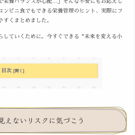
で栄養バランスが心配…」そんな不安にもお応えし
コンビニ食でもできる栄養管理のヒント、実際にフ
やすくまとめました。
らしていくために。今すぐできる“未来を変える小
目次
見えないリスクに気づこう