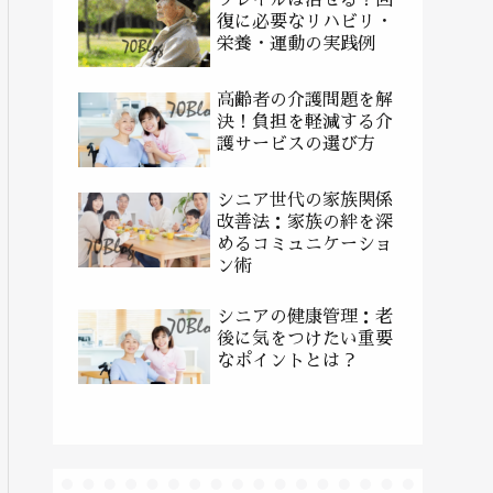
復に必要なリハビリ・
栄養・運動の実践例
高齢者の介護問題を解
決！負担を軽減する介
護サービスの選び方
シニア世代の家族関係
改善法：家族の絆を深
めるコミュニケーショ
ン術
シニアの健康管理：老
後に気をつけたい重要
なポイントとは？