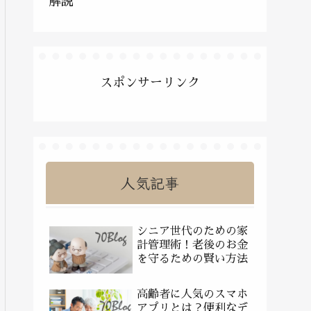
解説
スポンサーリンク
人気記事
シニア世代のための家
計管理術！老後のお金
を守るための賢い方法
高齢者に人気のスマホ
アプリとは？便利なデ