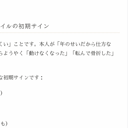
イルの初期サイン
くい」ことです。本人が「年のせいだから仕方な
らようやく「動けなくなった」「転んで骨折した」
な初期サインです：
少）
もも）