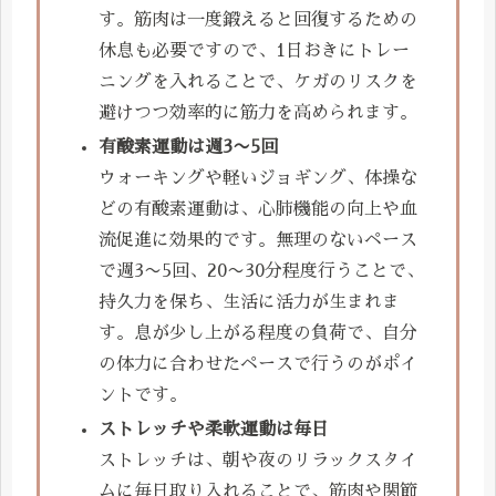
す。筋肉は一度鍛えると回復するための
休息も必要ですので、1日おきにトレー
ニングを入れることで、ケガのリスクを
避けつつ効率的に筋力を高められます。
有酸素運動は週3〜5回
ウォーキングや軽いジョギング、体操な
どの有酸素運動は、心肺機能の向上や血
流促進に効果的です。無理のないペース
で週3〜5回、20〜30分程度行うことで、
持久力を保ち、生活に活力が生まれま
す。息が少し上がる程度の負荷で、自分
の体力に合わせたペースで行うのがポイ
ントです。
ストレッチや柔軟運動は毎日
ストレッチは、朝や夜のリラックスタイ
ムに毎日取り入れることで、筋肉や関節