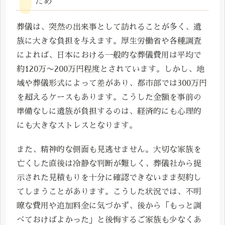
ため
葬儀は、突然の出来事として訪れることが多く、遺
族に大きな負担を与えます。厚生労働省や各種調査
によれば、日本における一般的な葬儀費用は平均で
約120万〜200万円程度とされています。しかし、地
域や葬儀形式によって差があり、都市部では300万円
を超えるケースもあります。こうした金額を事前の
準備なしに遺族が負担するのは、経済的にも心理的
にも大きなストレスとなります。
また、精神的な側面も見逃せません。大切な家族を
亡くした直後は冷静な判断が難しく、葬儀社から提
示された見積もりを十分に確認できないまま契約し
てしまうことがあります。こうした状況では、不明
瞭な費用や追加料金に気づかず、後から「もっと調
べておけばよかった」と後悔するご家族も少なくあ