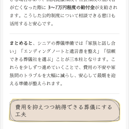
が亡くなった際に
3〜7万円程度の給付金
が支給され
ます。こうした公的制度について相談できる窓口も
活用すると安心です。
まとめると
、シニアの葬儀準備では「家族と話し合
い」「エンディングノートと遺言書を整え」「信頼
できる葬儀社を選ぶ」ことが三本柱となります。こ
れらを少しずつ進めていくことで、費用の不安や家
族間のトラブルを大幅に減らし、安心して最期を迎
える準備が整えられます。
費用を抑えつつ納得できる葬儀にする
工夫