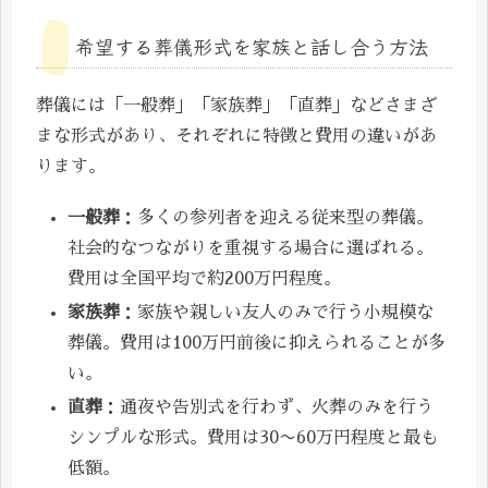
希望する葬儀形式を家族と話し合う方法
葬儀には「一般葬」「家族葬」「直葬」などさまざ
まな形式があり、それぞれに特徴と費用の違いがあ
ります。
一般葬
：多くの参列者を迎える従来型の葬儀。
社会的なつながりを重視する場合に選ばれる。
費用は全国平均で約200万円程度。
家族葬
：家族や親しい友人のみで行う小規模な
葬儀。費用は100万円前後に抑えられることが多
い。
直葬
：通夜や告別式を行わず、火葬のみを行う
シンプルな形式。費用は30〜60万円程度と最も
低額。