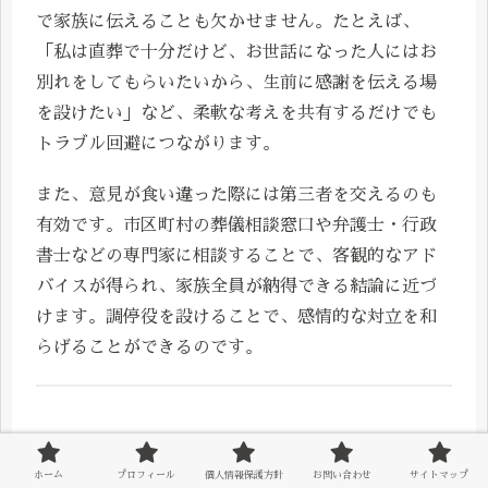
で家族に伝えることも欠かせません。たとえば、
「私は直葬で十分だけど、お世話になった人にはお
別れをしてもらいたいから、生前に感謝を伝える場
を設けたい」など、柔軟な考えを共有するだけでも
トラブル回避につながります。
また、意見が食い違った際には第三者を交えるのも
有効です。市区町村の葬儀相談窓口や弁護士・行政
書士などの専門家に相談することで、客観的なアド
バイスが得られ、家族全員が納得できる結論に近づ
けます。調停役を設けることで、感情的な対立を和
らげることができるのです。
悪質な葬儀社にだまされないための見極
ホーム
プロフィール
個人情報保護方針
お問い合わせ
サイトマップ