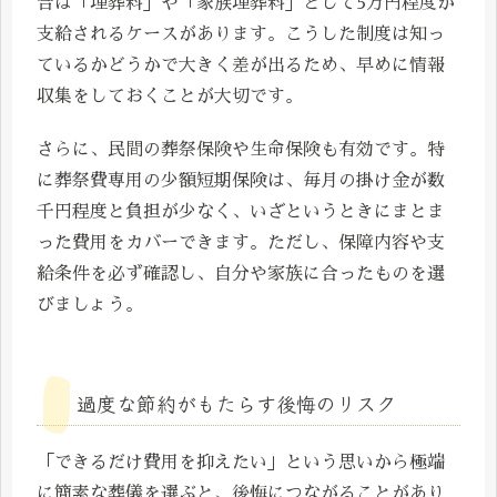
合は「埋葬料」や「家族埋葬料」として5万円程度が
支給されるケースがあります。こうした制度は知っ
ているかどうかで大きく差が出るため、早めに情報
収集をしておくことが大切です。
さらに、民間の葬祭保険や生命保険も有効です。特
に葬祭費専用の少額短期保険は、毎月の掛け金が数
千円程度と負担が少なく、いざというときにまとま
った費用をカバーできます。ただし、保障内容や支
給条件を必ず確認し、自分や家族に合ったものを選
びましょう。
過度な節約がもたらす後悔のリスク
「できるだけ費用を抑えたい」という思いから極端
に簡素な葬儀を選ぶと、後悔につながることがあり