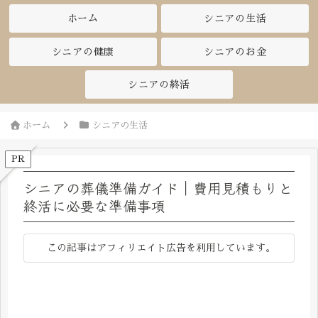
ホーム
シニアの生活
シニアの健康
シニアのお金
シニアの終活
ホーム
シニアの生活
PR
シニアの葬儀準備ガイド｜費用見積もりと
終活に必要な準備事項
この記事はアフィリエイト広告を利用しています。