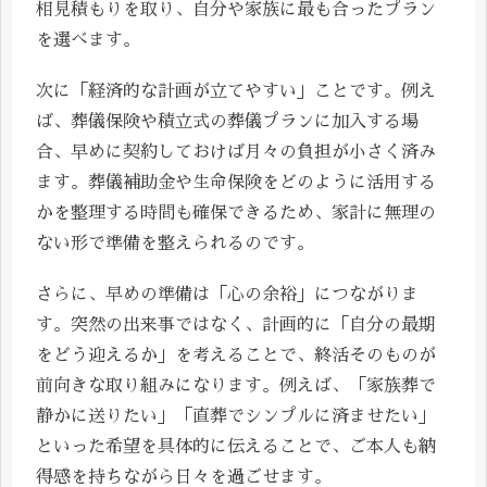
相見積もりを取り、自分や家族に最も合ったプラン
を選べます。
次に「経済的な計画が立てやすい」ことです。例え
ば、葬儀保険や積立式の葬儀プランに加入する場
合、早めに契約しておけば月々の負担が小さく済み
ます。葬儀補助金や生命保険をどのように活用する
かを整理する時間も確保できるため、家計に無理の
ない形で準備を整えられるのです。
さらに、早めの準備は「心の余裕」につながりま
す。突然の出来事ではなく、計画的に「自分の最期
をどう迎えるか」を考えることで、終活そのものが
前向きな取り組みになります。例えば、「家族葬で
静かに送りたい」「直葬でシンプルに済ませたい」
といった希望を具体的に伝えることで、ご本人も納
得感を持ちながら日々を過ごせます。