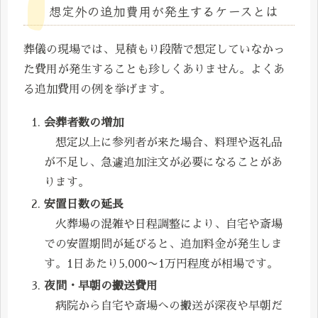
想定外の追加費用が発生するケースとは
葬儀の現場では、見積もり段階で想定していなかっ
た費用が発生することも珍しくありません。よくあ
る追加費用の例を挙げます。
会葬者数の増加
想定以上に参列者が来た場合、料理や返礼品
が不足し、急遽追加注文が必要になることがあ
ります。
安置日数の延長
火葬場の混雑や日程調整により、自宅や斎場
での安置期間が延びると、追加料金が発生しま
す。1日あたり5,000〜1万円程度が相場です。
夜間・早朝の搬送費用
病院から自宅や斎場への搬送が深夜や早朝だ