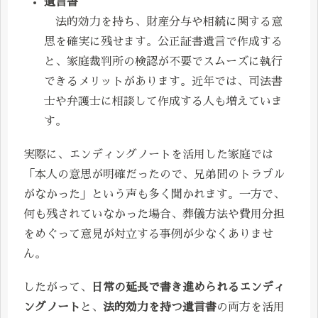
遺言書
法的効力を持ち、財産分与や相続に関する意
思を確実に残せます。公正証書遺言で作成する
と、家庭裁判所の検認が不要でスムーズに執行
できるメリットがあります。近年では、司法書
士や弁護士に相談して作成する人も増えていま
す。
実際に、エンディングノートを活用した家庭では
「本人の意思が明確だったので、兄弟間のトラブル
がなかった」という声も多く聞かれます。一方で、
何も残されていなかった場合、葬儀方法や費用分担
をめぐって意見が対立する事例が少なくありませ
ん。
したがって、
日常の延長で書き進められるエンディ
ングノート
と、
法的効力を持つ遺言書
の両方を活用