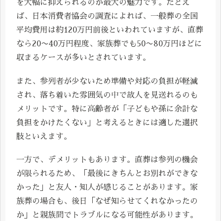
を大幅に抑えられるのが最大の魅力です。たとえ
ば、日本消費者協会の調査によれば、一般葬の全国
平均費用は約120万円前後といわれていますが、直葬
なら20〜40万円程度、家族葬でも50〜80万円ほどに
収まるケースが多いとされています。
また、参列者が少ないため準備や対応の負担が軽減
され、落ち着いた雰囲気の中で故人を見送れるのも
メリットです。特に高齢者が「子どもや孫に余計な
負担をかけたくない」と考えるときには適した選択
肢といえます。
一方で、デメリットもあります。直葬は参列の機会
が限られるため、「最後にきちんとお別れができな
かった」と友人・知人が感じることがあります。家
族葬の場合も、後日「なぜ知らせてくれなかったの
か」と親族間でトラブルになる可能性があります。