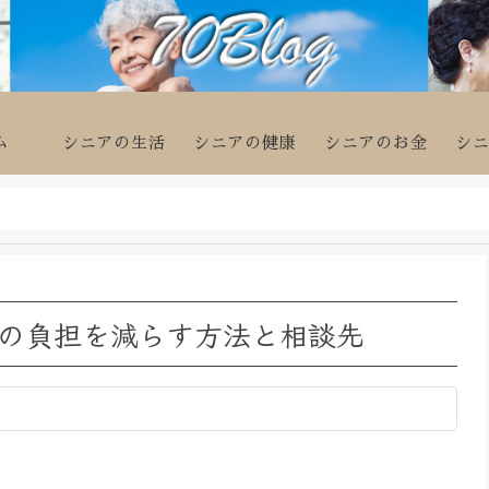
ム
シニアの生活
シニアの健康
シニアのお金
シ
の負担を減らす方法と相談先