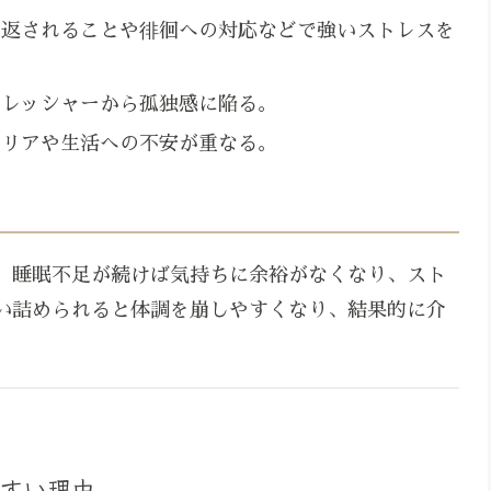
り返されることや徘徊への対応などで強いストレスを
プレッシャーから孤独感に陥る。
ャリアや生活への不安が重なる。
。睡眠不足が続けば気持ちに余裕がなくなり、スト
い詰められると体調を崩しやすくなり、結果的に介
すい理由