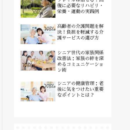
復に必要なリハビリ・
栄養・運動の実践例
高齢者の介護問題を解
決！負担を軽減する介
護サービスの選び方
シニア世代の家族関係
改善法：家族の絆を深
めるコミュニケーショ
ン術
シニアの健康管理：老
後に気をつけたい重要
なポイントとは？