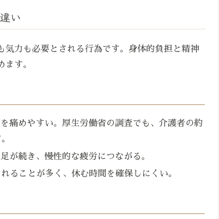
違い
も気力も必要とされる行為です。身体的負担と精神
めます。
肩を痛めやすい。厚生労働省の調査でも、介護者の約
す。
不足が続き、慢性的な疲労につながる。
られることが多く、休む時間を確保しにくい。