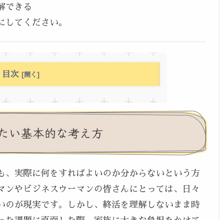
解できる
にしてください。
目次
たい基本的な考え方
も、実際に何をすればよいのか分からないという方
マンやビジネスウーマンの皆さんにとっては、日々
いのが現実です。しかし、終活を理解しないまま時