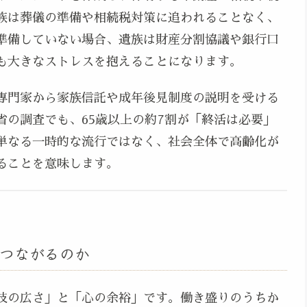
族は葬儀の準備や相続税対策に追われることなく、
準備していない場合、遺族は財産分割協議や銀行口
も大きなストレスを抱えることになります。
専門家から家族信託や成年後見制度の説明を受ける
省の調査でも、65歳以上の約7割が「終活は必要」
単なる一時的な流行ではなく、社会全体で高齢化が
ることを意味します。
つながるのか
肢の広さ」と「心の余裕」です。働き盛りのうちか