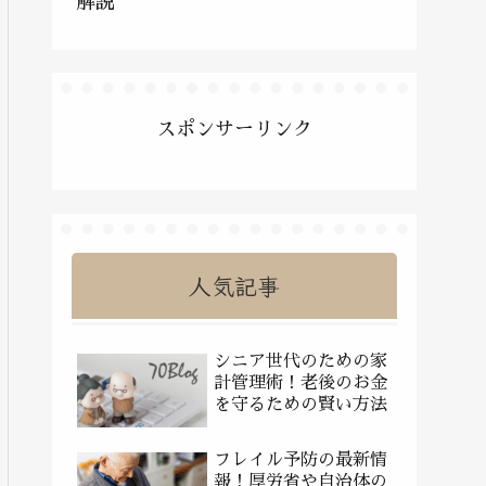
解説
スポンサーリンク
人気記事
シニア世代のための家
計管理術！老後のお金
を守るための賢い方法
フレイル予防の最新情
報！厚労省や自治体の