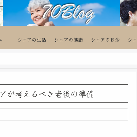
ム
シニアの生活
シニアの健康
シニアのお金
シ
アが考えるべき老後の準備