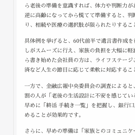
ら老後の準備を意識すれば、体力や判断力が
逆に高齢になってから慌てて準備すると、判
り、相続や医療の選択肢が限られたりするこ
具体例を挙げると、60代前半で遺言書作成
しがスムーズに行え、家族の負担を大幅に軽
ら書き始めた会社員の方は、ライフステージ
済など人生の節目に応じて柔軟に対応するこ
一方で、金融広報中央委員会の調査によると
割の人が「老後の生活設計に不安を感じてい
早めに「終活 手続き一覧」を把握し、銀行
めることが効果的です。
さらに、早めの準備は「家族とのコミュニケ