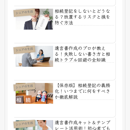
相続登記をしないとどうな
シニアの生活
る？放置するリスクと損を
防ぐ方法
遺言書作成のプロが教え
シニアの生活
る！失敗しない書き方と相
続トラブル回避の全知識
【保存版】相続登記の義務
シニアの生活
化！いつまでに何をすべき
か徹底解説
遺言書作成キット＆テンプ
シニアの生活
レート活用術！初心者でも